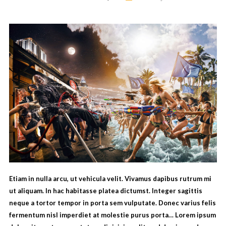
Etiam in nulla arcu, ut vehicula velit. Vivamus dapibus rutrum mi
ut aliquam. In hac habitasse platea dictumst. Integer sagittis
neque a tortor tempor in porta sem vulputate. Donec varius felis
fermentum nisl imperdiet at molestie purus porta… Lorem ipsum