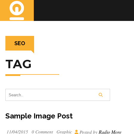
SEO
TAG
Sample Image Post
11/04/2015
0 Comment
Graphic
Radio More
Posted by