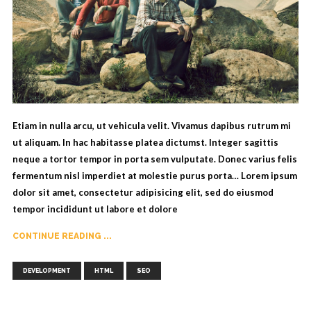
Etiam in nulla arcu, ut vehicula velit. Vivamus dapibus rutrum mi
ut aliquam. In hac habitasse platea dictumst. Integer sagittis
neque a tortor tempor in porta sem vulputate. Donec varius felis
fermentum nisl imperdiet at molestie purus porta… Lorem ipsum
dolor sit amet, consectetur adipisicing elit, sed do eiusmod
tempor incididunt ut labore et dolore
CONTINUE READING ...
,
,
DEVELOPMENT
HTML
SEO