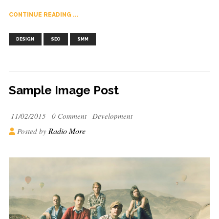
CONTINUE READING ...
,
,
DESIGN
SEO
SMM
Sample Image Post
11/02/2015
0 Comment
Development
Radio More
Posted by