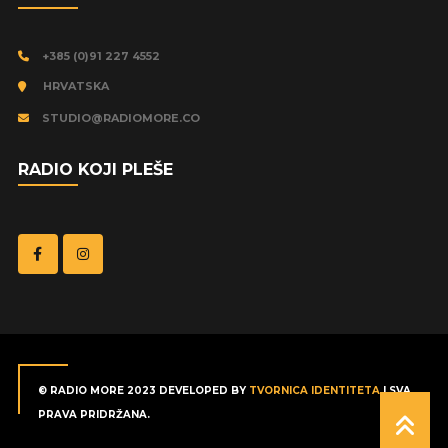
+385 (0)91 227 4552
HRVATSKA
STUDIO@RADIOMORE.CO
RADIO KOJI PLEŠE
© RADIO MORE 2023 DEVELOPED BY
TVORNICA IDENTITETA
| SVA
PRAVA PRIDRŽANA.