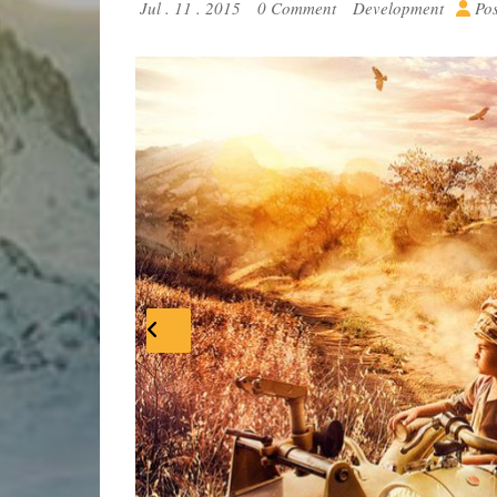
Jul . 11 . 2015
0 Comment
Development
Pos