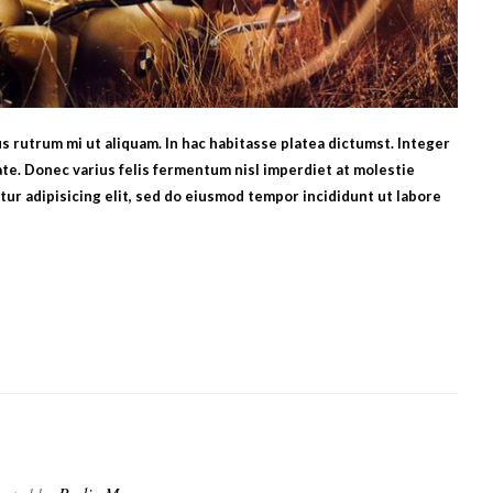
bus rutrum mi ut aliquam. In hac habitasse platea dictumst. Integer
te. Donec varius felis fermentum nisl imperdiet at molestie
ur adipisicing elit, sed do eiusmod tempor incididunt ut labore