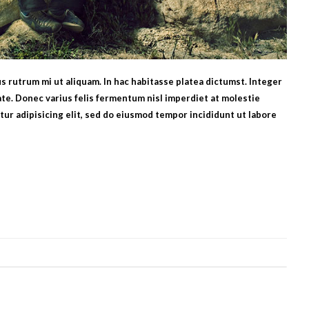
bus rutrum mi ut aliquam. In hac habitasse platea dictumst. Integer
te. Donec varius felis fermentum nisl imperdiet at molestie
ur adipisicing elit, sed do eiusmod tempor incididunt ut labore