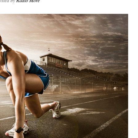
Radio More
sted by