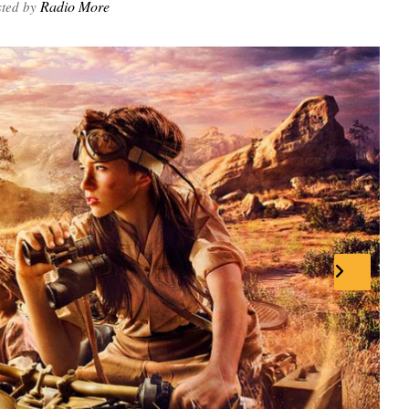
Radio More
ted by