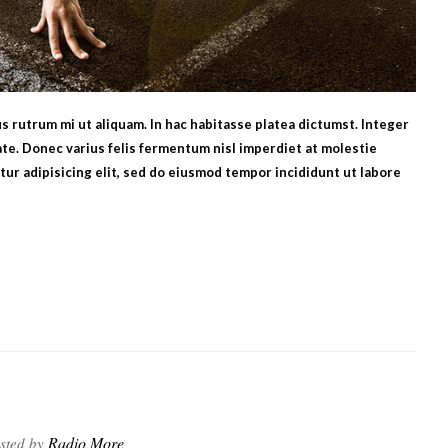
bus rutrum mi ut aliquam. In hac habitasse platea dictumst. Integer
te. Donec varius felis fermentum nisl imperdiet at molestie
ur adipisicing elit, sed do eiusmod tempor incididunt ut labore
Radio More
sted by