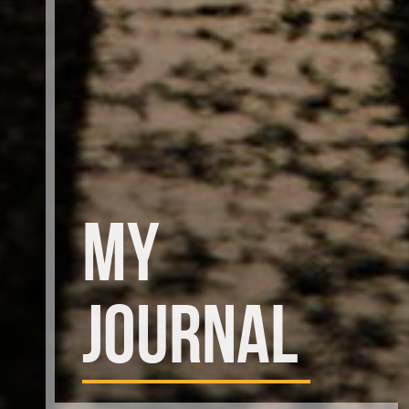
MY
JOURNAL