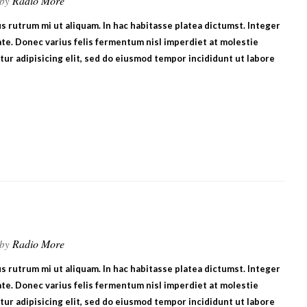
Radio More
 by
bus rutrum mi ut aliquam. In hac habitasse platea dictumst. Integer
te. Donec varius felis fermentum nisl imperdiet at molestie
ur adipisicing elit, sed do eiusmod tempor incididunt ut labore
Radio More
 by
bus rutrum mi ut aliquam. In hac habitasse platea dictumst. Integer
te. Donec varius felis fermentum nisl imperdiet at molestie
ur adipisicing elit, sed do eiusmod tempor incididunt ut labore