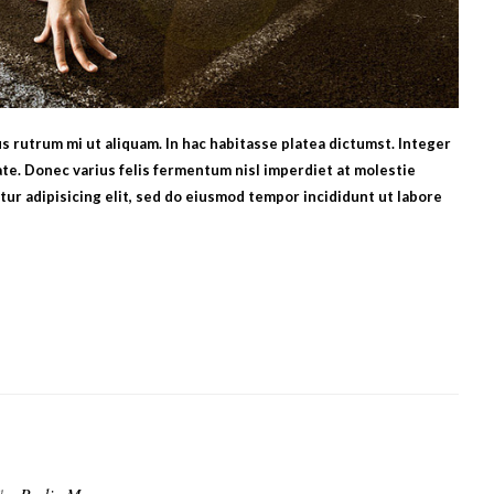
bus rutrum mi ut aliquam. In hac habitasse platea dictumst. Integer
te. Donec varius felis fermentum nisl imperdiet at molestie
ur adipisicing elit, sed do eiusmod tempor incididunt ut labore