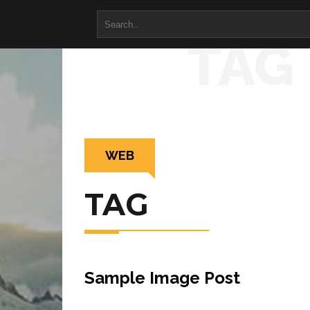
TAG
WEB
TAG
Sample Image Post