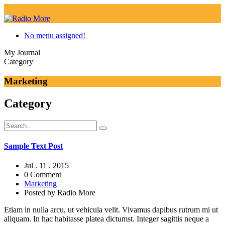
No menu assigned!
My Journal
Category
Marketing
Category
Sample Text Post
Jul . 11 . 2015
0 Comment
Marketing
Posted by
Radio More
Etiam in nulla arcu, ut vehicula velit. Vivamus dapibus rutrum mi ut
aliquam. In hac habitasse platea dictumst. Integer sagittis neque a