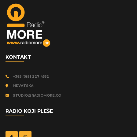
KONTAKT
+385 (0)91 227 4552
HRVATSKA
STUDIO@RADIOMORE.CO
RADIO KOJI PLEŠE