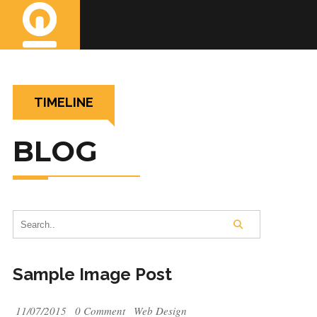
TIMELINE
BLOG
Sample Image Post
11/07/2015
0 Comment
Web Design