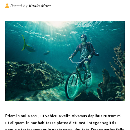
Radio More
Posted by
Etiam in nulla arcu, ut vehicula velit. Vivamus dapibus rutrum mi
ut aliquam. In hac habitasse platea dictumst. Integer sagittis
neque a tortor tempor in porta sem vulputate. Donec varius felis