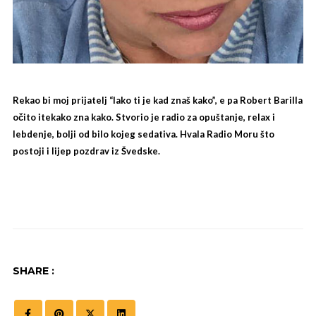
Rekao bi moj prijatelj “lako ti je kad znaš kako”, e pa Robert Barilla
očito itekako zna kako. Stvorio je radio za opuštanje, relax i
lebdenje, bolji od bilo kojeg sedativa. Hvala Radio Moru što
postoji i lijep pozdrav iz Švedske.
SHARE :