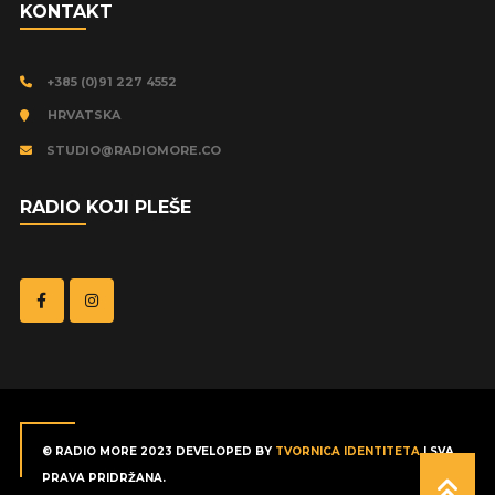
KONTAKT
+385 (0)91 227 4552
HRVATSKA
STUDIO@RADIOMORE.CO
RADIO KOJI PLEŠE
© RADIO MORE 2023 DEVELOPED BY
TVORNICA IDENTITETA
| SVA
PRAVA PRIDRŽANA.