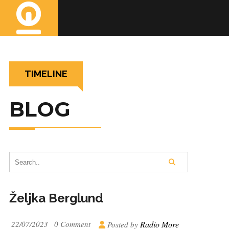
TIMELINE
BLOG
Željka Berglund
22/07/2023
0 Comment
Radio More
Posted by