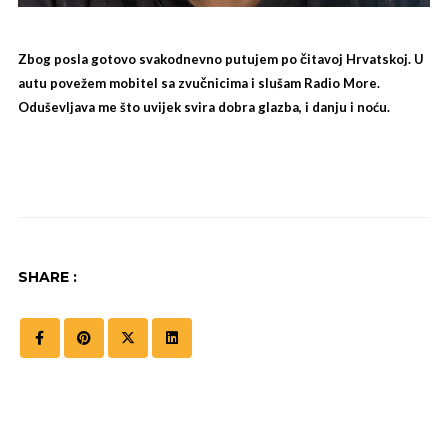
Zbog posla gotovo svakodnevno putujem po čitavoj Hrvatskoj. U
autu povežem mobitel sa zvučnicima i slušam Radio More.
Oduševljava me što uvijek svira dobra glazba, i danju i noću.
SHARE :