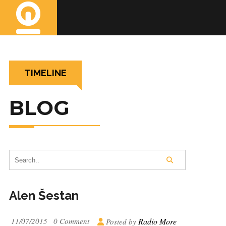
TIMELINE
BLOG
Alen Šestan
11/07/2015
0 Comment
Radio More
Posted by