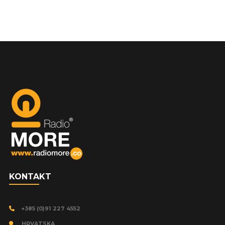
KONTAKT
+385 (0)91 227 4552
HRVATSKA