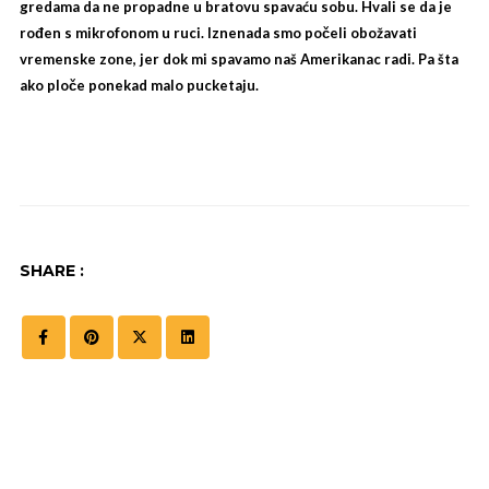
gredama da ne propadne u bratovu spavaću sobu. Hvali se da je
rođen s mikrofonom u ruci. Iznenada smo počeli obožavati
vremenske zone, jer dok mi spavamo naš Amerikanac radi. Pa šta
ako ploče ponekad malo pucketaju.
SHARE :