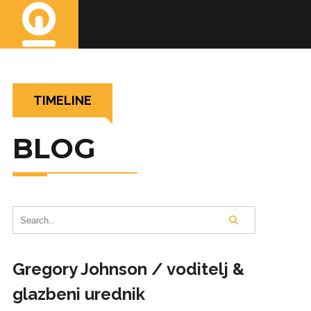
TIMELINE
BLOG
Gregory Johnson / voditelj &
glazbeni urednik