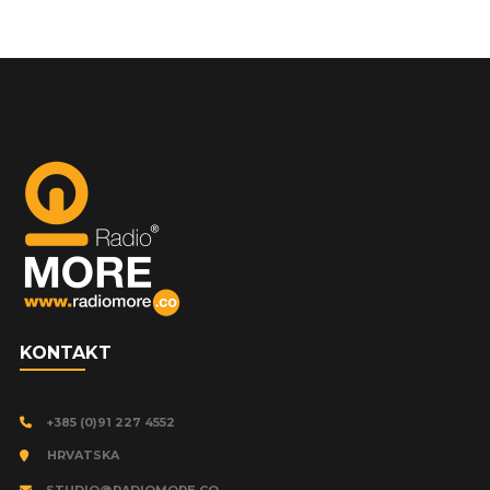
KONTAKT
+385 (0)91 227 4552
HRVATSKA
STUDIO@RADIOMORE.CO