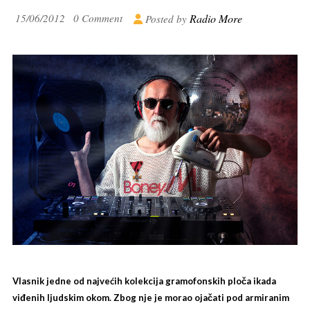
15/06/2012
0 Comment
Radio More
Posted by
Vlasnik jedne od najvećih kolekcija gramofonskih ploča ikada
viđenih ljudskim okom. Zbog nje je morao ojačati pod armiranim