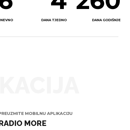
4
6
365
DNEVNO
DANA TJEDNO
DANA GODIŠNJE
IKACIJA
PREUZMITE MOBILNU APLIKACIJU
RADIO MORE