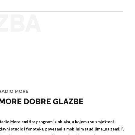
ZBA
RADIO MORE
MORE DOBRE GLAZBE
Radio More emitira program iz oblaka, u kojemu su smješteni
glavni studio i fonoteka, povezani s mobilnim studijima „na zemlji“.