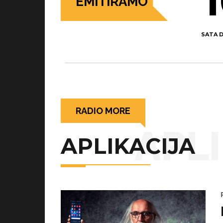
2
EMITIRAMO
SATA 
RADIO MORE
APL
APLIKACIJA